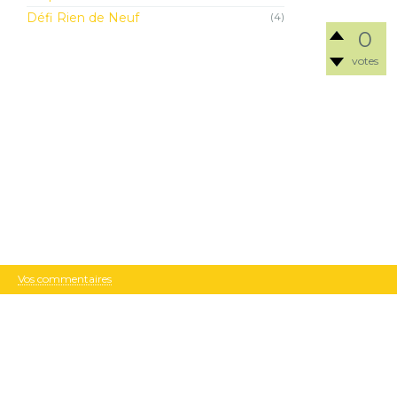
Défi Rien de Neuf
(4)
0
votes
Vos commentaires