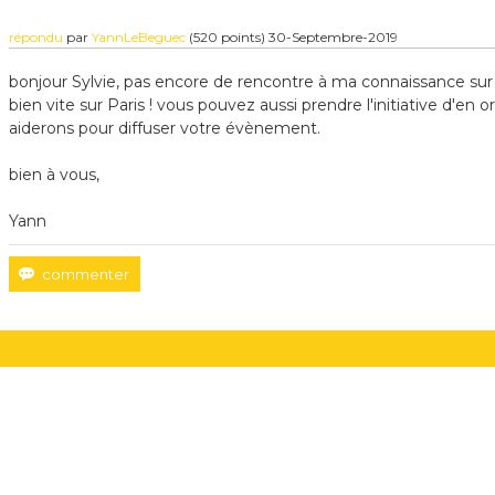
répondu
par
YannLeBeguec
(
520
points)
30-Septembre-2019
bonjour Sylvie, pas encore de rencontre à ma connaissance sur 
bien vite sur Paris ! vous pouvez aussi prendre l'initiative d'en 
aiderons pour diffuser votre évènement.
bien à vous,
Yann