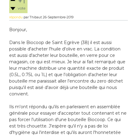
+1
vote
répondu
par
Thibaut
26-Septembre-2019
Bonjour,
Dans le Biocoop de Saint Egrève (38) il est aussi
possible d'acheter l'huile d'olive en vrac. La condition
est aussi d'acheter leur bouteille, en verre pour ce
magasin, ce qui est mieux. Je leur ai fait remarqué que
leur machine distribue une quantité exacte de produit
(0.5L, 0.75L ou 1L) et que l'obligation d'acheter leur
bouteille me paraissait aller l'encontre du zero déchet
puisqu'il est aisé d'avoir déjà une bouteille qui nous
convient.
Ils m'ont répondu qu'ils en parleraient en assemblée
générale pour essayer d'accepter tout contenant et ne
pas forcer l'utilisation d'une bouteille Biocoop. Ce qui
est très chouette. J'espère qu'il n'y a pas de loi
d'hygiène qui l'interdise et qu'ils auront l'honnetetée