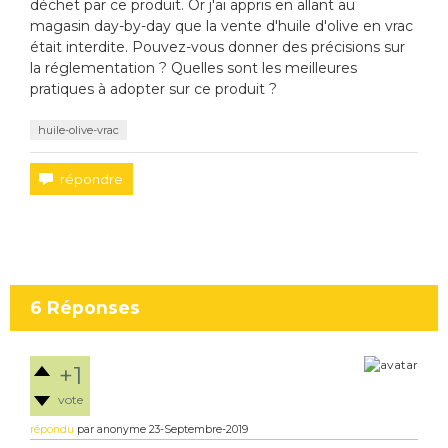
déchet par ce produit. Or j'ai appris en allant au
magasin day-by-day que la vente d'huile d'olive en vrac
était interdite. Pouvez-vous donner des précisions sur
la réglementation ? Quelles sont les meilleures
pratiques à adopter sur ce produit ?
huile-olive-vrac
6
Réponses
+1
vote
répondu
par
anonyme
23-Septembre-2019