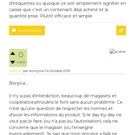
d'étiquettes ou quoique ce soit simplement signifier en
caisse que c'est un contenant déjà acheté et la
quantité prise. Plutôt efficace et simple.
0
votes
répondu
par
anonyme
24-Octobre-2019
Bonjour,
Il n'y a pas d'interdiction, beaucoup de magasins et
coopératives/moulins le font sans aucun problème. Ce
n'est qu'une question de respecter les normes et
d'avoir les informations du produit. Si le day-by-day ne
veut pas le faire (ou n'a pas eu l'autorisation) cela ne
concerne que le magasin (ou l'enseigne
éventuellement). Je sais que mon épicière a failli ne