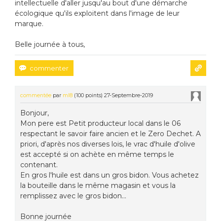
intellectuelle d'aller jusqu'au bout d'une démarche
écologique qu'ils exploitent dans l'image de leur
marque.
Belle journée à tous,
commentée
par
ml8
(
100
points)
27-Septembre-2019
Bonjour,
Mon pere est Petit producteur local dans le 06
respectant le savoir faire ancien et le Zero Dechet. A
priori, d'après nos diverses lois, le vrac d'huile d'olive
est accepté si on achète en même temps le
contenant.
En gros l'huile est dans un gros bidon. Vous achetez
la bouteille dans le même magasin et vous la
remplissez avec le gros bidon...
Bonne journée