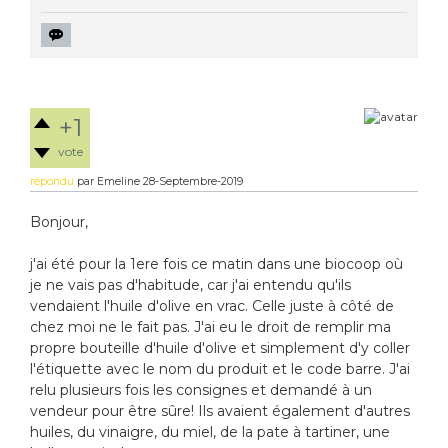
+1
vote
répondu
par
Emeline
28-Septembre-2019
Bonjour,
j'ai été pour la 1ere fois ce matin dans une biocoop où
je ne vais pas d'habitude, car j'ai entendu qu'ils
vendaient l'huile d'olive en vrac. Celle juste à côté de
chez moi ne le fait pas. J'ai eu le droit de remplir ma
propre bouteille d'huile d'olive et simplement d'y coller
l'étiquette avec le nom du produit et le code barre. J'ai
relu plusieurs fois les consignes et demandé à un
vendeur pour être sûre! Ils avaient également d'autres
huiles, du vinaigre, du miel, de la pate à tartiner, une