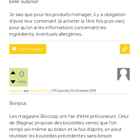
belle surprise!
Je sais que pour les produits ménager, il y a obligation
d'avoir leur contenant (à acheter la 1ère fois puis vrac)
pour qu'on ai les informations concernant les
ingrédients, éventuels allergènes...
0
votes
répondu
par
Sophie Flora
(
170
points)
05-Octobre-2019
Bonjour,
Les magasins Biocoop ont l'air d'être précurseurs. Celui
de Blagnac propose des bouteilles verres que l'on
rempli soi-même au bidon et la fois d'après, on peut
réutiliser les bouteilles précédentes sans besoin