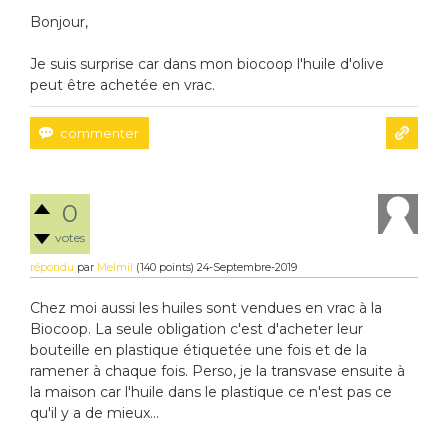
Bonjour,
Je suis surprise car dans mon biocoop l'huile d'olive
peut être achetée en vrac.
0
votes
répondu
par
Melmil
(
140
points)
24-Septembre-2019
Chez moi aussi les huiles sont vendues en vrac à la
Biocoop. La seule obligation c'est d'acheter leur
bouteille en plastique étiquetée une fois et de la
ramener à chaque fois. Perso, je la transvase ensuite à
la maison car l'huile dans le plastique ce n'est pas ce
qu'il y a de mieux...