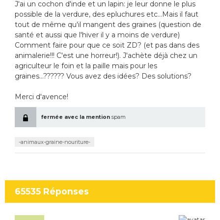
J'ai un cochon d'inde et un lapin: je leur donne le plus
possible de la verdure, des epluchures etc...Mais il faut
tout de même qu'il mangent des graines (question de
santé et aussi que l'hiver il y a moins de verdure)
Comment faire pour que ce soit ZD? (et pas dans des
animalerie!!! C'est une horreur!). J'achète déjà chez un
agriculteur le foin et la paille mais pour les
graines...?????? Vous avez des idées? Des solutions?
Merci d'avence!
fermée avec la mention
spam
-animaux-graine-nouriture-
65535
Réponses