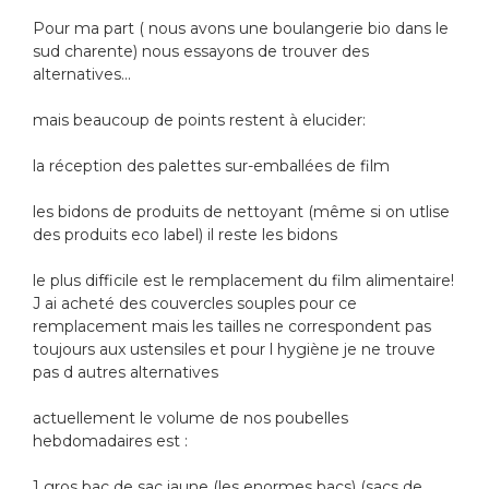
Pour ma part ( nous avons une boulangerie bio dans le
sud charente) nous essayons de trouver des
alternatives...
mais beaucoup de points restent à elucider:
la réception des palettes sur-emballées de film
les bidons de produits de nettoyant (même si on utlise
des produits eco label) il reste les bidons
le plus difficile est le remplacement du film alimentaire!
J ai acheté des couvercles souples pour ce
remplacement mais les tailles ne correspondent pas
toujours aux ustensiles et pour l hygiène je ne trouve
pas d autres alternatives
actuellement le volume de nos poubelles
hebdomadaires est :
1 gros bac de sac jaune (les enormes bacs) (sacs de