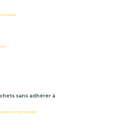
echniques
tion
chets sans adhérer à
uestions techniques