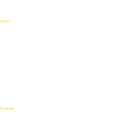
iques
chniques