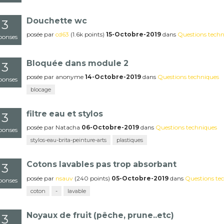
Douchette wc
3
posée
par
cd63
(
1.6k
points)
15-Octobre-2019
dans
Questions techn
ponses
Bloquée dans module 2
3
posée
par
anonyme
14-Octobre-2019
dans
Questions techniques
ponses
blocage
filtre eau et stylos
3
posée
par
Natacha
06-Octobre-2019
dans
Questions techniques
ponses
stylos-eau-brita-peinture-arts
plastiques
Cotons lavables pas trop absorbant
3
posée
par
nsauv
(
240
points)
05-Octobre-2019
dans
Questions te
ponses
coton
-
lavable
Noyaux de fruit (pêche, prune..etc)
3