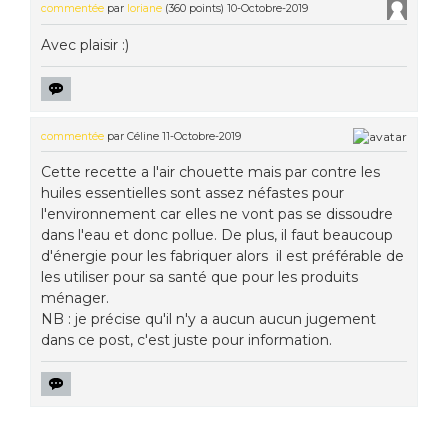
commentée
par
loriane
(
360
points)
10-Octobre-2019
Avec plaisir :)
commentée
par
Céline
11-Octobre-2019
Cette recette a l'air chouette mais par contre les
huiles essentielles sont assez néfastes pour
l'environnement car elles ne vont pas se dissoudre
dans l'eau et donc pollue. De plus, il faut beaucoup
d'énergie pour les fabriquer alors il est préférable de
les utiliser pour sa santé que pour les produits
ménager.
NB : je précise qu'il n'y a aucun aucun jugement
dans ce post, c'est juste pour information.