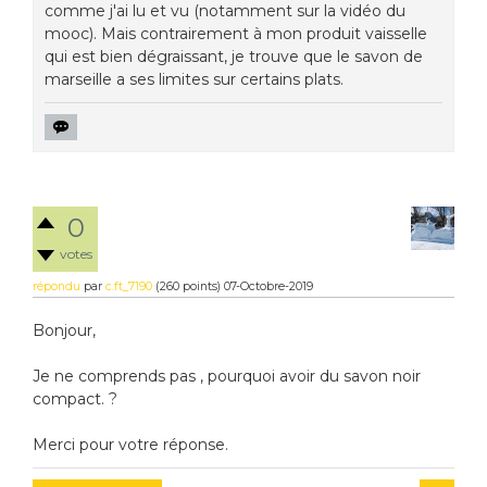
comme j'ai lu et vu (notamment sur la vidéo du
mooc). Mais contrairement à mon produit vaisselle
qui est bien dégraissant, je trouve que le savon de
marseille a ses limites sur certains plats.
0
votes
répondu
par
c.ft_7190
(
260
points)
07-Octobre-2019
Bonjour,
Je ne comprends pas , pourquoi avoir du savon noir
compact. ?
Merci pour votre réponse.