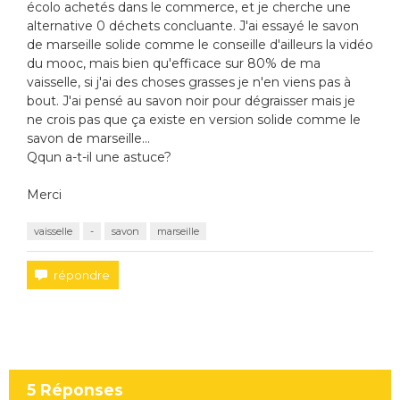
écolo achetés dans le commerce, et je cherche une
alternative 0 déchets concluante. J'ai essayé le savon
de marseille solide comme le conseille d'ailleurs la vidéo
du mooc, mais bien qu'efficace sur 80% de ma
vaisselle, si j'ai des choses grasses je n'en viens pas à
bout. J'ai pensé au savon noir pour dégraisser mais je
ne crois pas que ça existe en version solide comme le
savon de marseille...
Qqun a-t-il une astuce?
Merci
vaisselle
-
savon
marseille
5
Réponses