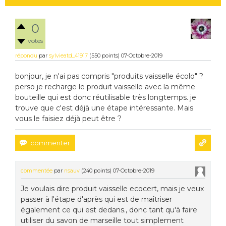
0
votes
répondu
par
sylvieatd_41917
(
550
points)
07-Octobre-2019
bonjour, je n'ai pas compris "produits vaisselle écolo" ?
perso je recharge le produit vaisselle avec la même
bouteille qui est donc réutilisable très longtemps. je
trouve que c'est déjà une étape intéressante. Mais
vous le faisiez déjà peut être ?
commentée
par
nsauv
(
240
points)
07-Octobre-2019
Je voulais dire produit vaisselle ecocert, mais je veux
passer à l'étape d'après qui est de maîtriser
également ce qui est dedans., donc tant qu'à faire
utiliser du savon de marseille tout simplement