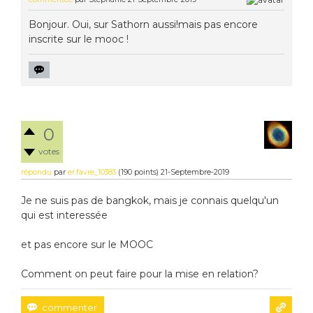
Bonjour. Oui, sur Sathorn aussi!mais pas encore
inscrite sur le mooc !
0
votes
répondu
par
er.favre_10383
(
190
points)
21-Septembre-2019
Je ne suis pas de bangkok, mais je connais quelqu'un
qui est interessée
et pas encore sur le MOOC
Comment on peut faire pour la mise en relation?