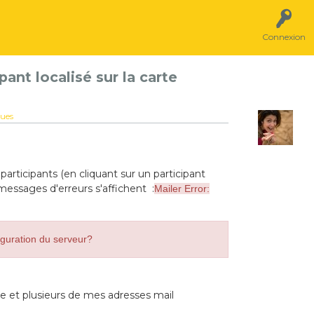
Connexion
ant localisé sur la carte
ques
articipants (en cliquant sur un participant
 messages d'erreurs s'affichent :
Mailer Error:
iguration du serveur?
re et plusieurs de mes adresses mail