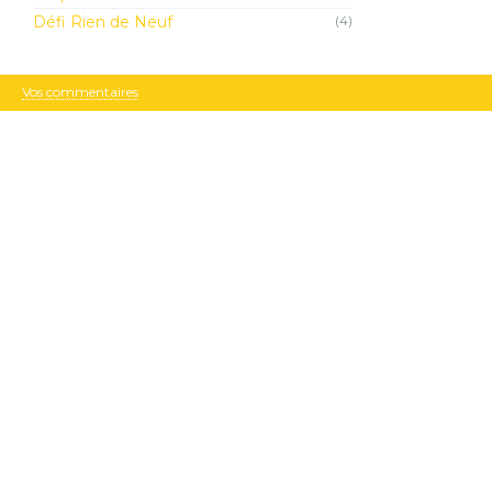
Défi Rien de Neuf
(4)
Vos commentaires