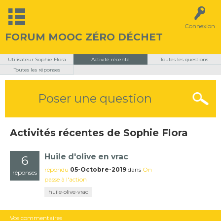
Connexion
FORUM MOOC ZÉRO DÉCHET
Utilisateur Sophie Flora
Activité récente
Toutes les questions
Toutes les réponses
Poser une question
Activités récentes de Sophie Flora
Huile d'olive en vrac
6
répondu
05-Octobre-2019
dans
On
réponses
passe à l'action
huile-olive-vrac
Vos commentaires