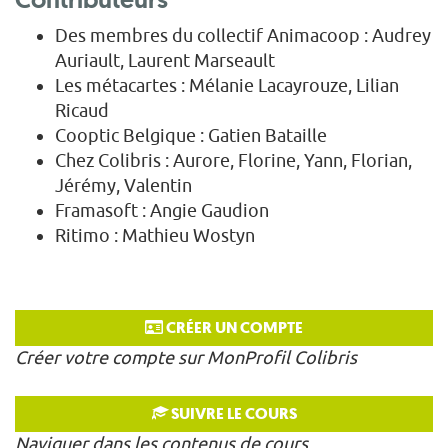
Des membres du collectif Animacoop : Audrey
Auriault, Laurent Marseault
Les métacartes : Mélanie Lacayrouze, Lilian
Ricaud
Cooptic Belgique : Gatien Bataille
Chez Colibris : Aurore, Florine, Yann, Florian,
Jérémy, Valentin
Framasoft : Angie Gaudion
Ritimo : Mathieu Wostyn
CRÉER UN COMPTE
Créer votre compte sur MonProfil Colibris
SUIVRE LE COURS
Naviguer dans les contenus de cours