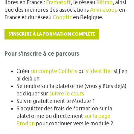
libres en France :
Framasoft
, le réseau
Ritimo
, ainsi
que des membres des associations
Animacoop
en
France et du réseau
Cooptic
en Belgique.
S'INSCRIRE À LA FORMATION COMPLÈTE
Pour s'inscrire à ce parcours
Créer
un compte Colibris
ou
s'identifier
si j'en
ai déjà un
Se rendre sur la plateforme (vous y êtes déjà)
et cliquer sur
suivre le cours
Suivre gratuitement le Module 1
S'acquitter des frais de formation sur la
plateforme ou directement
sur la page
Prodon
pour continuer vers le module 2