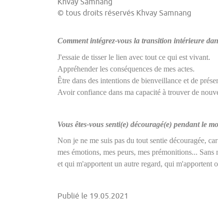
Khvay Samnang
© tous droits réservés Khvay Samnang
Comment intégrez-vous la transition intérieure dan
J'essaie de tisser le lien avec tout ce qui est vivant.
Appréhender les conséquences de mes actes.
Être dans des intentions de bienveillance et de prés
Avoir confiance dans ma capacité à trouver de nouve
Vous êtes-vous senti(e) découragé(e) pendant le m
Non je ne me suis pas du tout sentie découragée, car
mes émotions, mes peurs, mes prémonitions... Sans m
et qui m'apportent un autre regard, qui m'apportent o
Publié le 19.05.2021