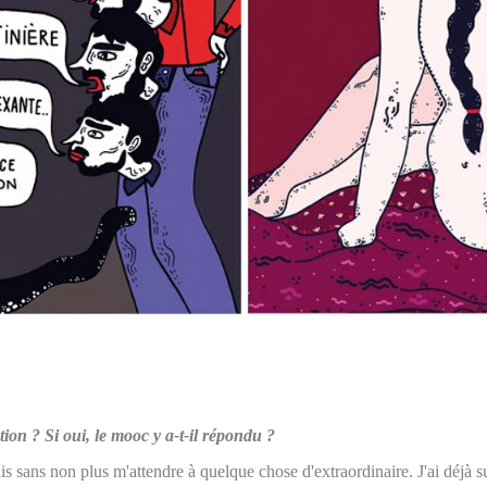
ion ? Si oui, le mooc y a-t-il répondu ?
ais sans non plus m'attendre à quelque chose d'extraordinaire. J'ai dé