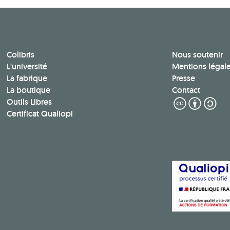
Colibris
Nous soutenir
L'université
Mentions légal
La fabrique
Presse
La boutique
Contact
Outils Libres
Certificat Qualiopi