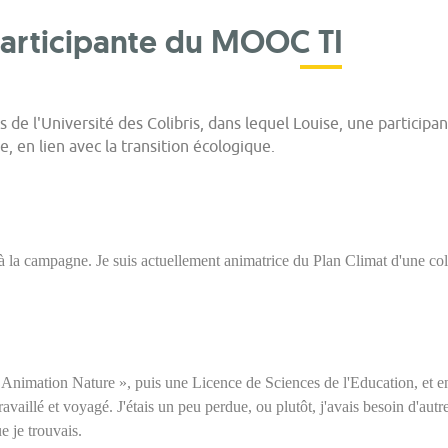
Participante du MOOC TI
s de l'Université des Colibris, dans lequel Louise, une particip
re, en lien avec la transition écologique.
 à la campagne. Je suis actuellement animatrice du Plan Climat d'une coll
« Animation Nature », puis une Licence de Sciences de l'Education, et e
travaillé et voyagé. J'étais un peu perdue, ou plutôt, j'avais besoin d'au
e je trouvais.