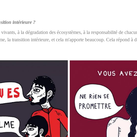
ition intérieure ?
es vivants, à la dégradation des écosystèmes, à la responsabilité de chac
me, la transition intérieure, et cela m'apporte beaucoup. Cela répond à d