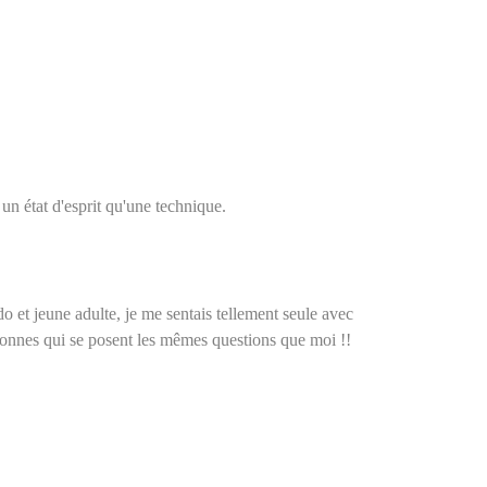
 un état d'esprit qu'une technique.
o et jeune adulte, je me sentais tellement seule avec
sonnes qui se posent les mêmes questions que moi !!