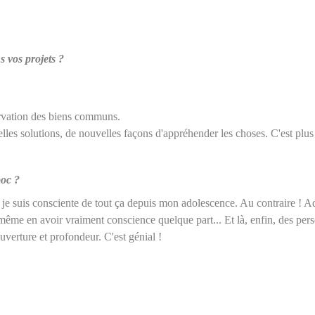
s vos projets ?
ervation des biens communs.
lles solutions, de nouvelles façons d'appréhender les choses.
C'est plus
ooc ?
 je suis consciente de tout ça depuis mon adolescence. Au contraire ! Ad
ême en avoir vraiment conscience quelque part... Et là, enfin, des per
uverture et profondeur. C'est génial !