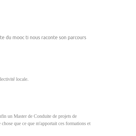
ante du mooc ti nous raconte son parcours
ectivité locale.
nfin un Master de Conduite de projets de
tre chose que ce que m'apportait ces formations et