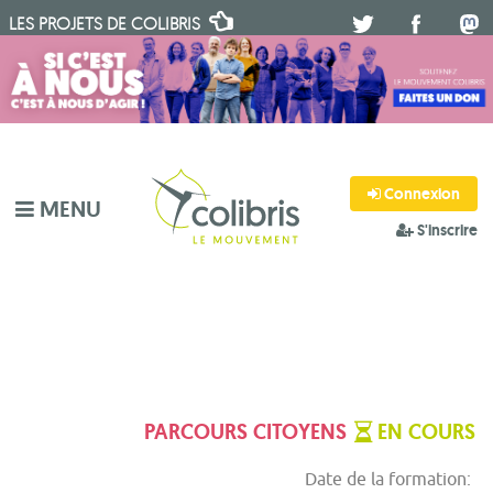
LES PROJETS DE
COLIBRIS
.
.
.
Connexion
MENU
S'inscrire
PARCOURS CITOYENS
EN COURS
Date de la formation: