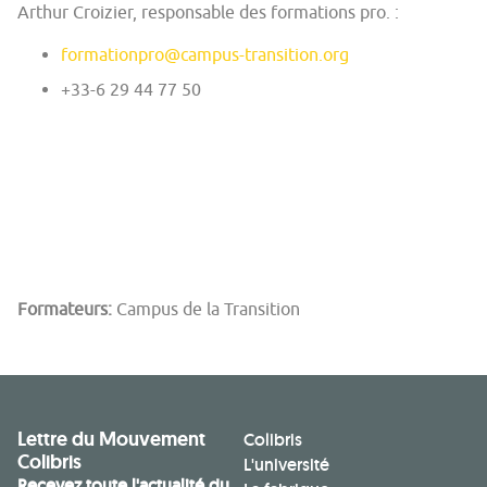
Arthur Croizier, responsable des formations pro. :
formationpro@campus-transition.org
+33-6 29 44 77 50
Formateurs:
Campus de la Transition
Lettre du Mouvement
Colibris
Colibris
L'université
Recevez toute l'actualité du