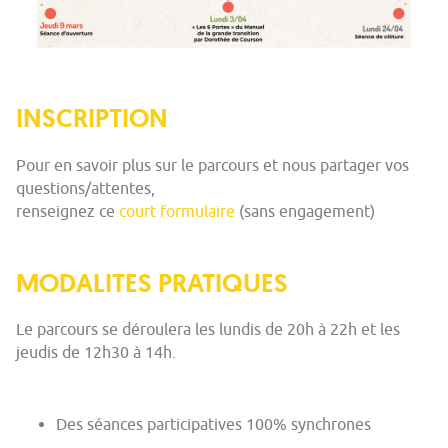
INSCRIPTION
Pour en savoir plus sur le parcours et nous partager vos
questions/attentes,
renseignez ce
court formulaire
(sans engagement)
MODALITES PRATIQUES
Le parcours se déroulera les lundis de 20h à 22h et les
jeudis de 12h30 à 14h.
Des séances participatives 100% synchrones